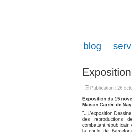
blog
serv
Exposition
Publication : 26 oc
Exposition du 15 nove
Maison Carrée de Nay
"...L’exposition Dessine
des reproductions d
combattant républicain
la chute de Barcelone