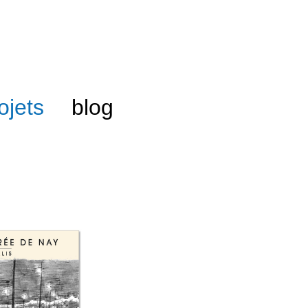
ojets
blog