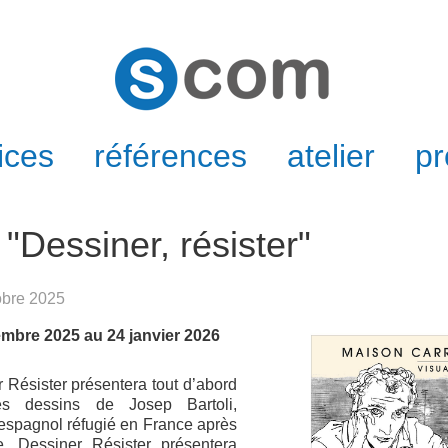
ices
références
atelier
pr
 "Dessiner, résister"
tobre 2025
mbre 2025 au 24 janvier 2026
r Résister présentera tout d’abord
es dessins de Josep Bartoli,
 espagnol réfugié en France après
. Dessiner Résister présentera