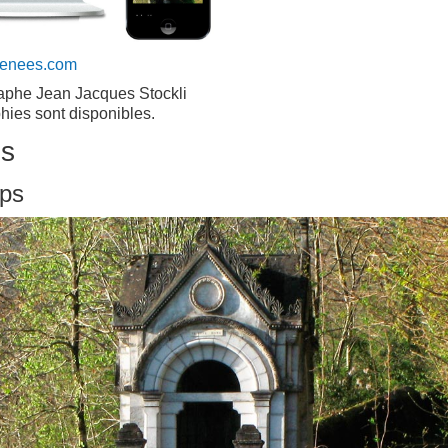
renees.com
raphe Jean Jacques Stockli
hies sont disponibles.
es
mps