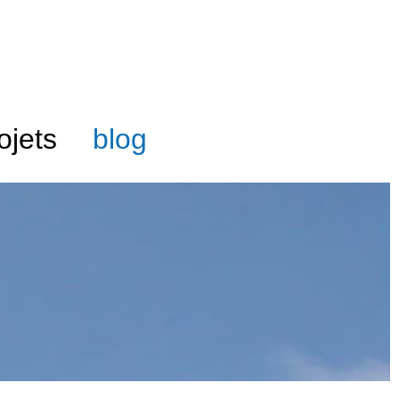
ojets
blog