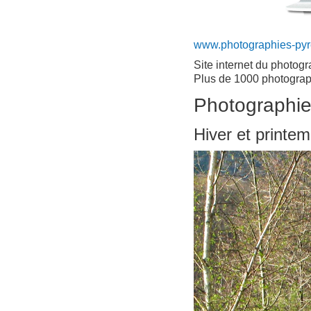
www.photographies-py
Site internet du photog
Plus de 1000 photograp
Photographi
Hiver et printe