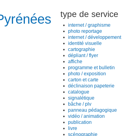
type de service
 Pyrénées
internet / graphisme
photo reportage
internet / développement
identité visuelle
cartographie
dépliant / flyer
affiche
programme et bulletin
photo / exposition
carton et carte
déclinaison papeterie
catalogue
signalétique
bâche / plv
panneau pédagogique
vidéo / animation
publication
livre
scénographie