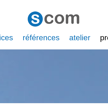
ices
références
atelier
pr