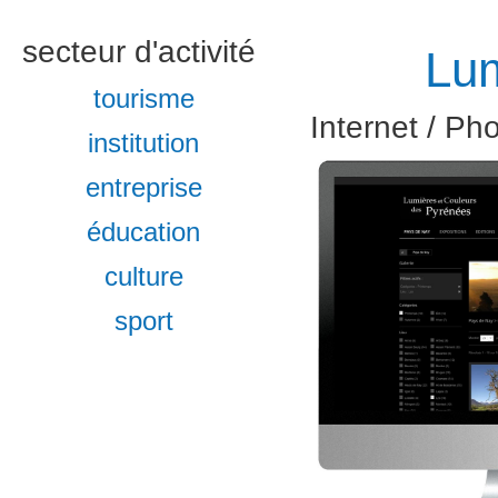
secteur d'activité
Lum
tourisme
Internet / Ph
institution
entreprise
éducation
culture
sport