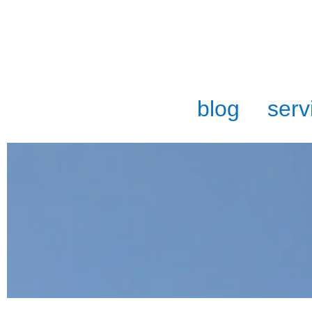
blog
serv