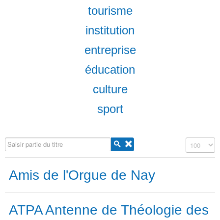
tourisme
institution
entreprise
éducation
culture
sport
Saisir partie du titre
Affichage #
Amis de l'Orgue de Nay
ATPA Antenne de Théologie des