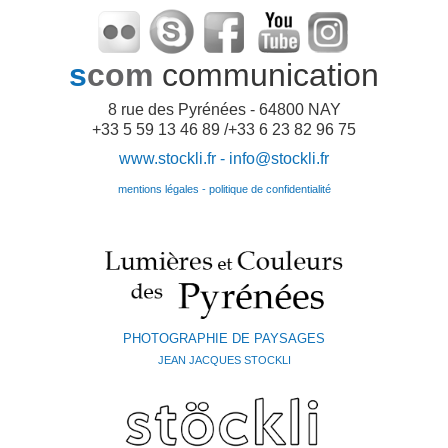
s
com
communication
8 rue des Pyrénées - 64800 NAY
+33 5 59 13 46 89 /+33 6 23 82 96 75
www.stockli.fr -
info@stockli.fr
mentions légales - politique de confidentialité
PHOTOGRAPHIE DE PAYSAGES
JEAN JACQUES STOCKLI