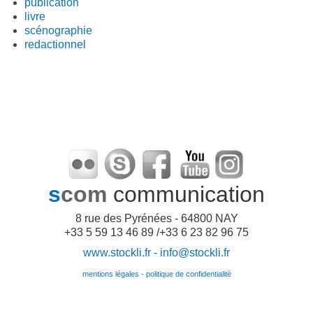
publication
livre
scénographie
redactionnel
s
com
communication
8 rue des Pyrénées - 64800 NAY
+33 5 59 13 46 89 /+33 6 23 82 96 75
www.stockli.fr -
info@stockli.fr
mentions légales - politique de confidentialité