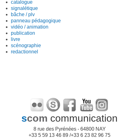
catalogue
signalétique
bâche / plv
panneau pédagogique
vidéo / animation
publication
livre
scénographie
redactionnel
s
com
communication
8 rue des Pyrénées - 64800 NAY
+33 5 59 13 46 89 /+33 6 23 82 96 75