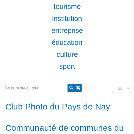
tourisme
institution
entreprise
éducation
culture
sport
Saisir partie du titre
Affichage #
Club Photo du Pays de Nay
Communauté de communes du