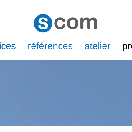
ices
références
atelier
pr