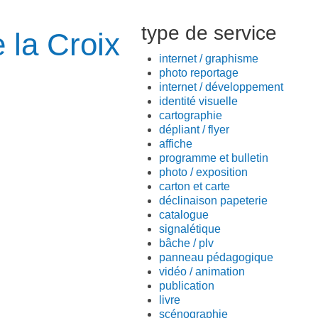
type de service
 la Croix
internet / graphisme
photo reportage
internet / développement
identité visuelle
cartographie
dépliant / flyer
affiche
programme et bulletin
photo / exposition
carton et carte
déclinaison papeterie
catalogue
signalétique
bâche / plv
panneau pédagogique
vidéo / animation
publication
livre
scénographie