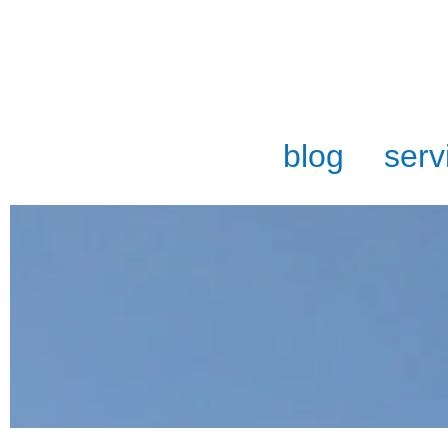
blog
serv