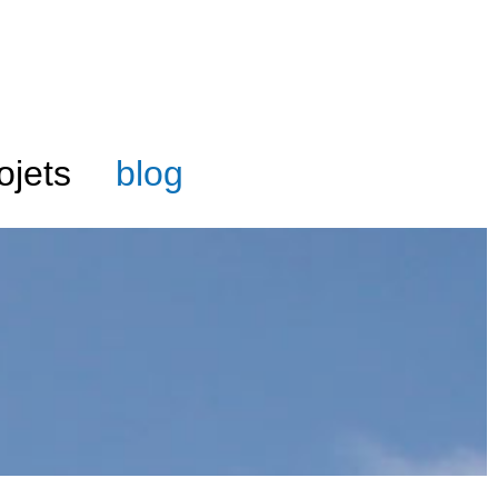
ojets
blog